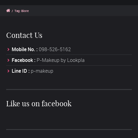
/
Tag: Biore
Contact Us
Mobile No. :
098-526-5162
Facebook :
P-Makeup by Lookpla
Line ID :
p-makeup
Like us on facebook