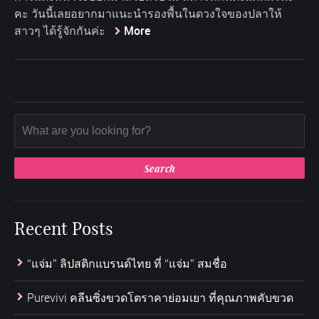
คะ วันนี้เลยอยากมาแนะนำรองพื้นในดวงใจของปลาให้
สาวๆ ได้รู้จักกันค่ะ
More
Recent Posts
“แจ่ม” ลิปสติกแบรนด์ไทย ที่ “แจ่ม” สมชื่อ
Purevivi คลีนซิ่งขวดโตราคาย่อมเยา ที่คุณภาพคับขวด