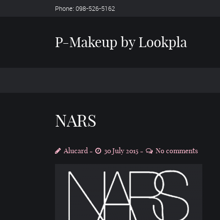
Phone: 098-526-5162
P-Makeup by Lookpla
NARS
Alucard
30 July 2015
No comments