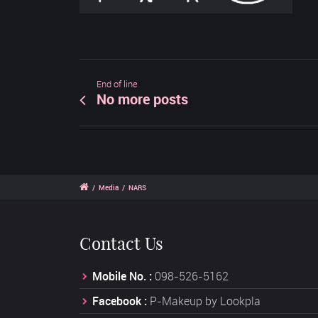
End of line
No more posts
/
Media
/
NARS
Contact Us
Mobile No. :
098-526-5162
Facebook :
P-Makeup by Lookpla