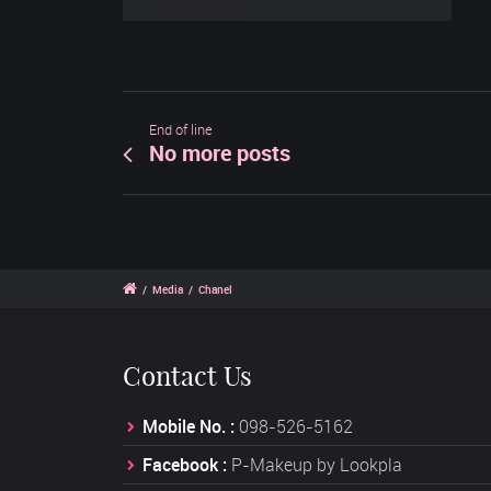
End of line
No more posts
/
Media
/
Chanel
Contact Us
Mobile No. :
098-526-5162
Facebook :
P-Makeup by Lookpla