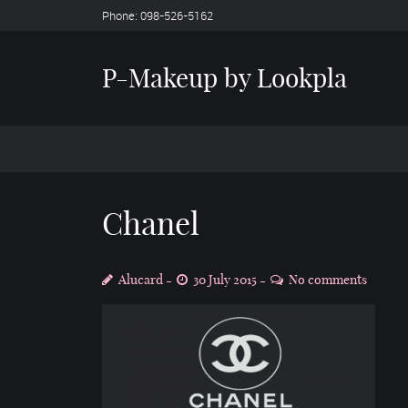
Phone: 098-526-5162
P-Makeup by Lookpla
Chanel
Alucard
30 July 2015
No comments