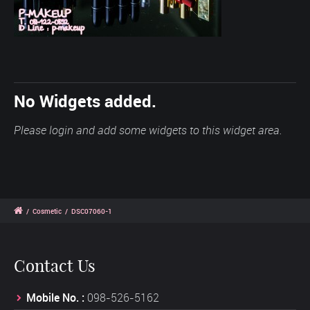
No Widgets added.
Please login and add some widgets to this widget area.
/
Cosmetic
/
DSC07060-1
Contact Us
Mobile No. :
098-526-5162