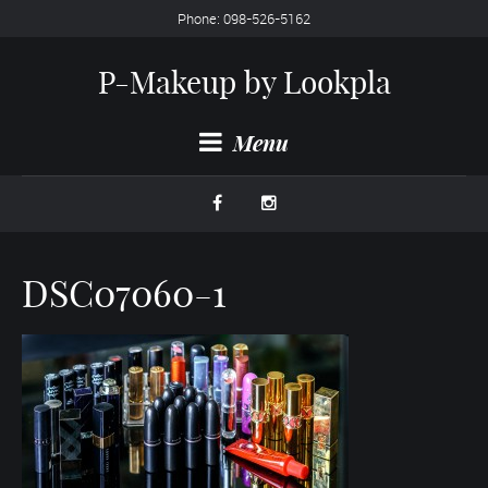
Phone: 098-526-5162
P-Makeup by Lookpla
Menu
DSC07060-1