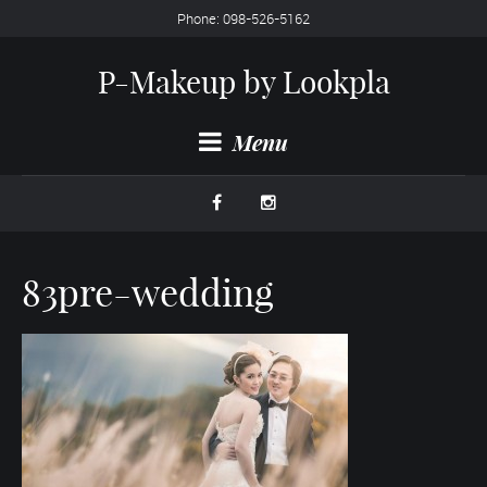
Phone: 098-526-5162
P-Makeup by Lookpla
Menu
83pre-wedding