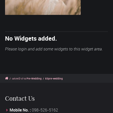
No Widgets added.
Please login and add some widgets to this widget area.
/
แต่งหน้าถ่าย Pre-Wedding
/
83pre-wedding
Contact Us
Mobile No. :
098-526-5162