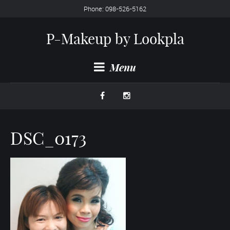
Phone: 098-526-5162
P-Makeup by Lookpla
Menu
DSC_0173